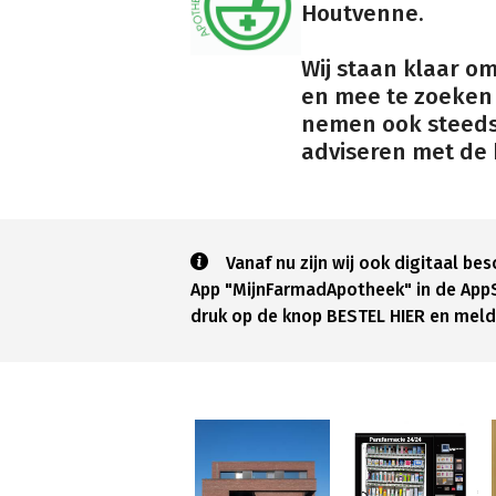
Houtvenne.
Wij staan klaar om
en mee te zoeken
nemen ook steeds 
adviseren met de 
Vanaf nu zijn wij ook digitaal b
App "MijnFarmadApotheek" in de AppS
druk op de knop BESTEL HIER en meld 