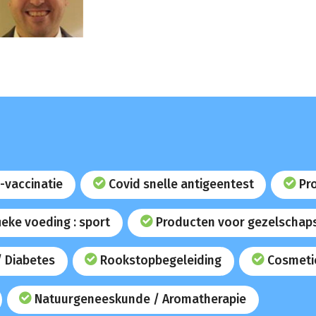
-vaccinatie
Covid snelle antigeentest
Pr
ieke voeding : sport
Producten voor gezelschap
/ Diabetes
Rookstopbegeleiding
Cosmeti
Natuurgeneeskunde / Aromatherapie