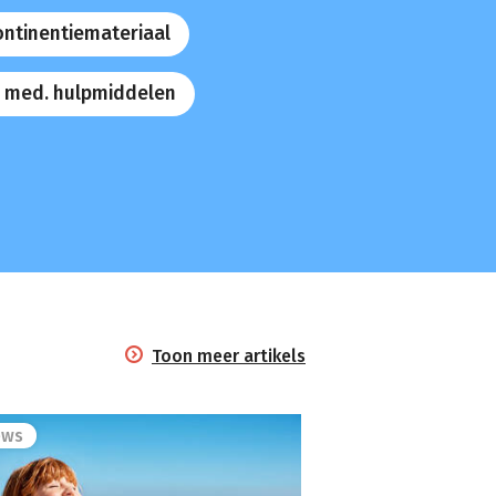
ontinentiemateriaal
 med. hulpmiddelen
Toon meer artikels
ews