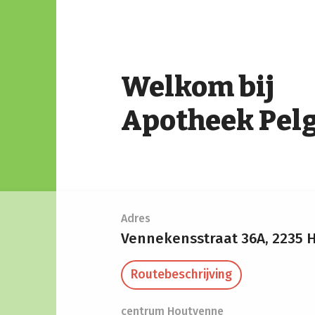
Welkom bij
Apotheek Pel
Adres
Vennekensstraat 36A,
2235 
Routebeschrijving
centrum Houtvenne