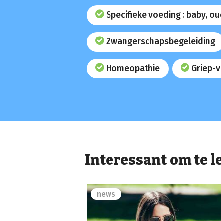
Specifieke voeding : baby, o
Zwangerschapsbegeleiding
Homeopathie
Griep-v
Interessant om te l
news