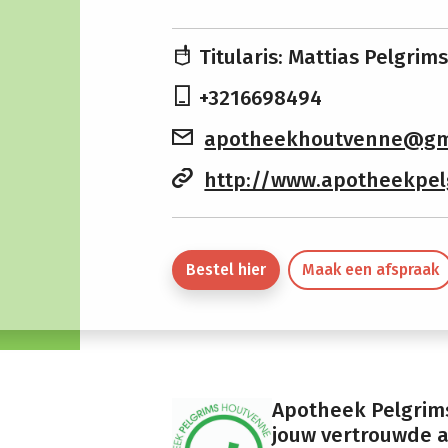
Titularis: Mattias Pelgrim
+3216698494
apotheekhoutvenne@gm
http://www.apotheekpel
Bestel hier
Maak een afspraak
Apotheek Pelgrims
jouw vertrouwde 