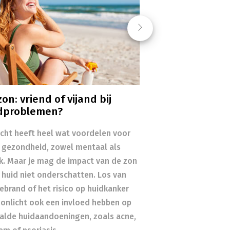
Next
on: vriend of vijand bij
dproblemen?
icht heeft heel wat voordelen voor
 gezondheid, zowel mentaal als
ek. Maar je mag de impact van de zon
 huid niet onderschatten. Los van
ebrand of het risico op huidkanker
zonlicht ook een invloed hebben op
alde huidaandoeningen, zoals acne,