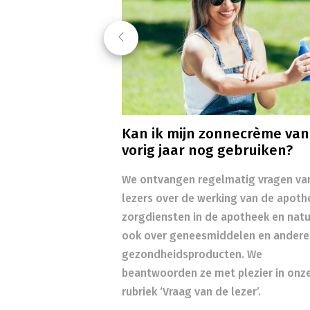
Previous
Kan ik mijn zonnecrème van
vorig jaar nog gebruiken?
We ontvangen regelmatig vragen va
lezers over de werking van de apoth
zorgdiensten in de apotheek en natuu
ook over geneesmiddelen en andere
gezondheidsproducten. We
beantwoorden ze met plezier in onz
rubriek ‘Vraag van de lezer’.