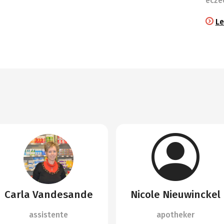
ecze
Le
Carla Vandesande
Nicole Nieuwinckel
assistente
apotheker